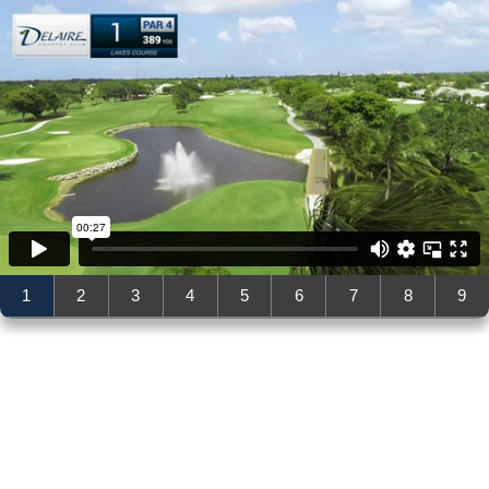
1
2
3
4
5
6
7
8
9